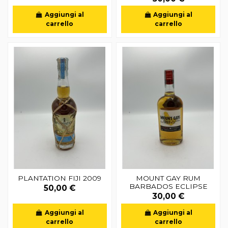
Aggiungi al
Aggiungi al
carrello
carrello
PLANTATION FIJI 2009
MOUNT GAY RUM
BARBADOS ECLIPSE
50,00 €
30,00 €
Aggiungi al
Aggiungi al
carrello
carrello