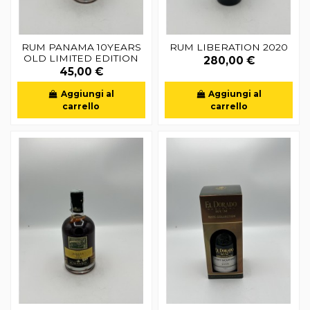
RUM PANAMA 10YEARS
RUM LIBERATION 2020
OLD LIMITED EDITION
280,00 €
45,00 €
Aggiungi al
Aggiungi al
carrello
carrello