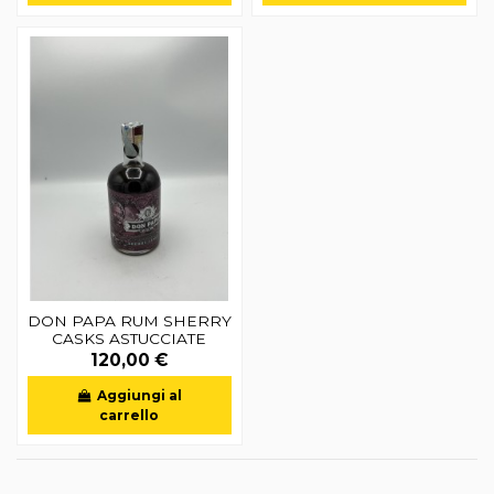
DON PAPA RUM SHERRY
CASKS ASTUCCIATE
120,00 €
Aggiungi al
carrello