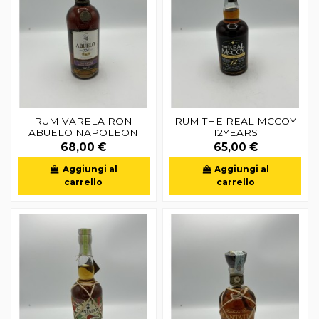
RUM VARELA RON
RUM THE REAL MCCOY
ABUELO NAPOLEON
12YEARS
68,00 €
65,00 €
Aggiungi al
Aggiungi al
carrello
carrello