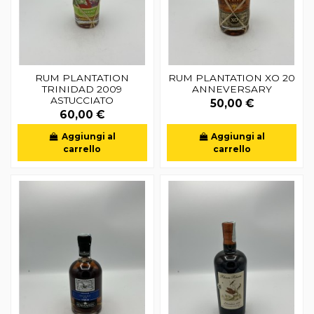
RUM PLANTATION
RUM PLANTATION XO 20
TRINIDAD 2009
ANNEVERSARY
ASTUCCIATO
50,00 €
60,00 €
Aggiungi al
Aggiungi al
carrello
carrello