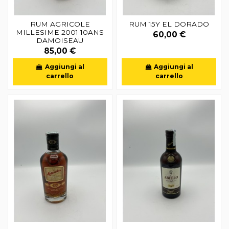
RUM AGRICOLE
RUM 15Y EL DORADO
MILLESIME 2001 10ANS
60,00 €
DAMOISEAU
85,00 €
Aggiungi al
Aggiungi al
carrello
carrello