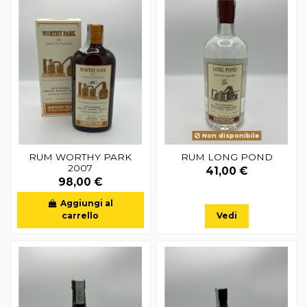
Non disponibile
RUM WORTHY PARK
RUM LONG POND
2007
41,00 €
98,00 €
Aggiungi al
carrello
Vedi