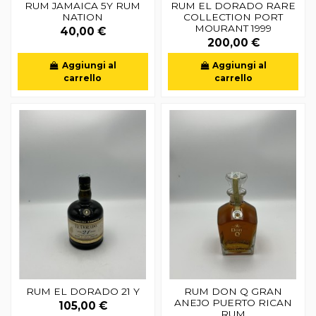
RUM JAMAICA 5Y RUM
RUM EL DORADO RARE
NATION
COLLECTION PORT
MOURANT 1999
40,00 €
200,00 €
Aggiungi al
Aggiungi al
carrello
carrello
RUM EL DORADO 21 Y
RUM DON Q GRAN
ANEJO PUERTO RICAN
105,00 €
RUM