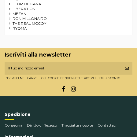
FLOR DE CANA
LIBERATION
MEZAN
RON MILLONAIRO
THE REAL MCCOY
RYOMA
Iscriviti alla newsletter
INSERISCI NEL CARRELLO IL CODICE BENVENUTO E RICEVI IL 10% di SCONTO
Spedizione
Consegna
Diritto di Recesso
Tracciatura ospite
Contattaci
Informazioni