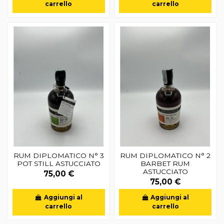
carrello
carrello
RUM DIPLOMATICO N° 3
RUM DIPLOMATICO N° 2
POT STILL ASTUCCIATO
BARBET RUM
ASTUCCIATO
75,00 €
75,00 €
Aggiungi al
Aggiungi al
carrello
carrello