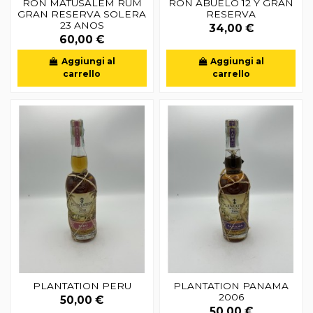
RON MATUSALEM RUM
RON ABUELO 12 Y GRAN
GRAN RESERVA SOLERA
RESERVA
23 ANOS
34,00 €
60,00 €
Aggiungi al
Aggiungi al
carrello
carrello
PLANTATION PERU
PLANTATION PANAMA
2006
50,00 €
50,00 €