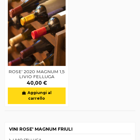
ROSE' 2020 MAGNUM 1,5
LIVIO FELLUGA
40,00 €
Aggiungi al
carrello
VINI ROSE' MAGNUM FRIULI
LIVIO FELLUGA