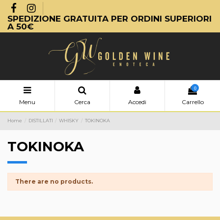
SPEDIZIONE GRATUITA PER ORDINI SUPERIORI
A 50€
0
Menu
Cerca
Accedi
Carrello
Home
DISTILLATI
WHISKY
TOKINOKA
TOKINOKA
There are no products.