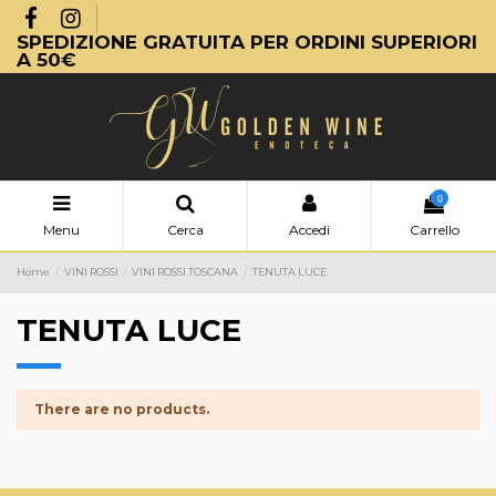
SPEDIZIONE GRATUITA PER ORDINI SUPERIORI
A 50€
0
Menu
Cerca
Accedi
Carrello
Home
VINI ROSSI
VINI ROSSI TOSCANA
TENUTA LUCE
TENUTA LUCE
There are no products.