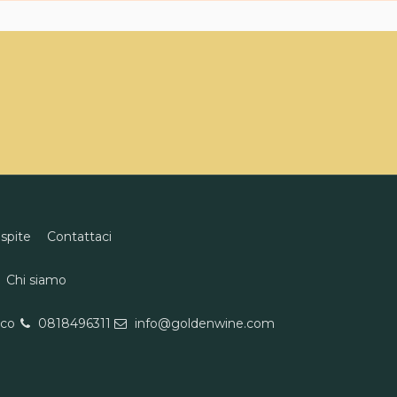
ospite
Contattaci
Chi siamo
eco
0818496311
info@goldenwine.com