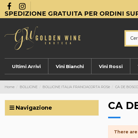
SPEDIZIONE GRATUITA PER ORDINI SUP
Ultimi Arrivi
Vini Bianchi
Vini Rossi
Home
BOLLICINE
BOLLICINE ITALIA FRANCIACORTA ROSè
CA DE BOSC
CA D
Navigazione
There are