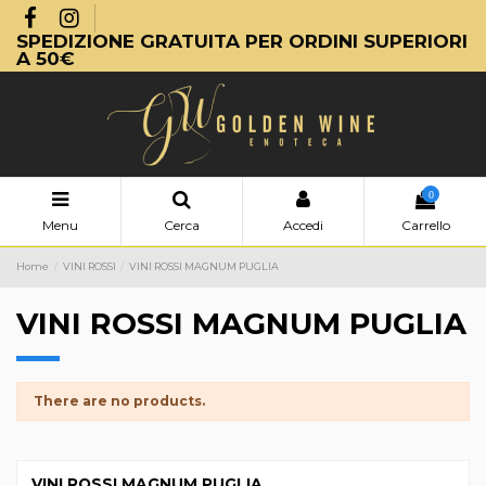
SPEDIZIONE GRATUITA PER ORDINI SUPERIORI
A 50€
0
Menu
Cerca
Accedi
Carrello
Home
VINI ROSSI
VINI ROSSI MAGNUM PUGLIA
VINI ROSSI MAGNUM PUGLIA
There are no products.
VINI ROSSI MAGNUM PUGLIA