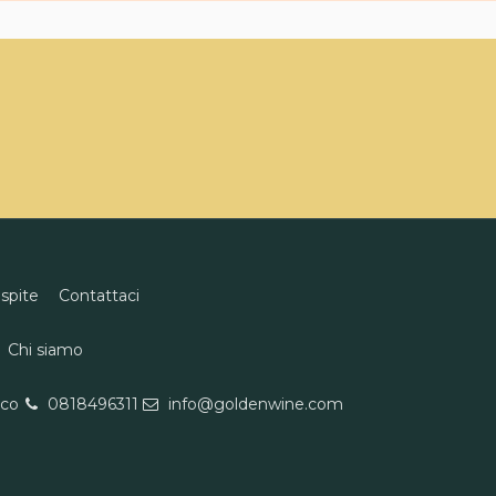
ospite
Contattaci
Chi siamo
eco
0818496311
info@goldenwine.com