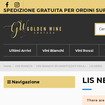
SPEDIZIONE GRATUITA PER ORDINI SUP
Ultimi Arrivi
Vini Bianchi
Vini Rossi
Home
VINI BIANCHI
VINI BIANCHI SPUMANTIZZATI FRIULI
LIS NERIS
LIS N
Navigazione
There are