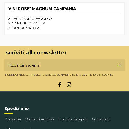
VINI ROSE' MAGNUM CAMPANIA
FEUDI SAN GREGORIO
CANTINE OLIVELLA
SAN SALVATORE
Iscriviti alla newsletter
INSERISCI NEL CARRELLO IL CODICE BENVENUTO E RICEVI IL 10% di SCONTO
Spedizione
Consegna
Diritto di Recesso
Tracciatura ospite
Contattaci