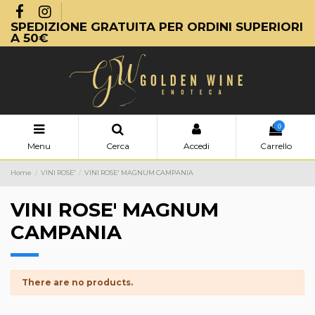
SPEDIZIONE GRATUITA PER ORDINI SUPERIORI
A 50€
0
Menu
Cerca
Accedi
Carrello
Home
VINI ROSE'
VINI ROSE' MAGNUM CAMPANIA
VINI ROSE' MAGNUM
CAMPANIA
There are no products.