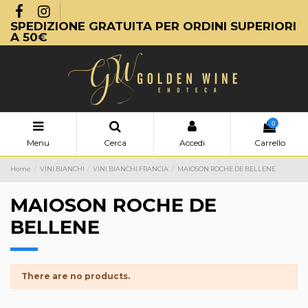
SPEDIZIONE GRATUITA PER ORDINI SUPERIORI
A 50€
0
Menu
Cerca
Accedi
Carrello
Home
VINI BIANCHI
VINI BIANCHI FRANCIA
MAIOSON ROCHE DE BELLENE
MAIOSON ROCHE DE
BELLENE
There are no products.