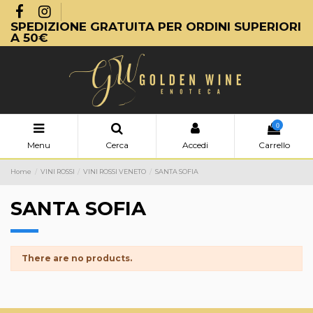
SPEDIZIONE GRATUITA PER ORDINI SUPERIORI
A 50€
0
Menu
Cerca
Accedi
Carrello
Home
VINI ROSSI
VINI ROSSI VENETO
SANTA SOFIA
SANTA SOFIA
There are no products.