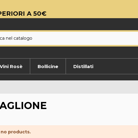
ERIORI A 50€
Vini Rosè
Bollicine
Distillati
AGLIONE
 no products.