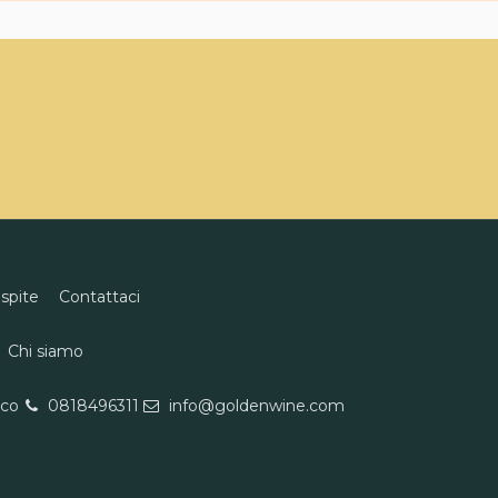
ospite
Contattaci
Chi siamo
eco
0818496311
info@goldenwine.com