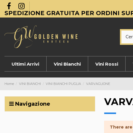
SPEDIZIONE GRATUITA PER ORDINI SUP
Ultimi Arrivi
Vini Bianchi
Vini Rossi
Home
VINI BIANCHI
VINI BIANCHI PUGLIA
VARVAGLIONE
VARV
Navigazione
There are