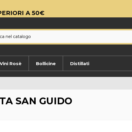
ERIORI A 50€
Vini Rosè
Bollicine
Distillati
TA SAN GUIDO