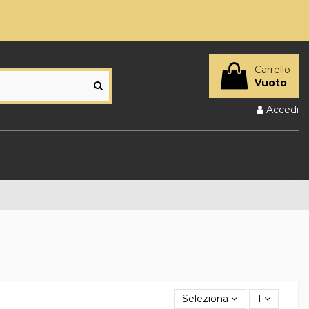
Carrello
Vuoto
Accedi
Seleziona
1