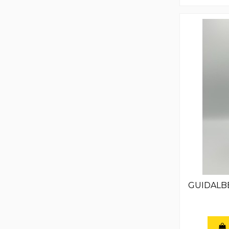
GUIDALB