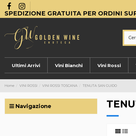
SPEDIZIONE GRATUITA PER ORDINI SUP
Ultimi Arrivi
Vini Bianchi
Vini Rossi
Home
VINI ROSSI
VINI ROSSI TOSCANA
TENUTA SAN GUIDO
TENU
Navigazione