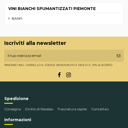
VINI BIANCHI SPUMANTIZZATI PIEMONTE
BANFI
Iscriviti alla newsletter
INSERISCI NEL CARRELLO IL CODICE BENVENUTO E RICEVI IL 10% di SCONTO
Spedizione
Consegna
Diritto di Recesso
Tracciatura ospite
Contattaci
Informazioni