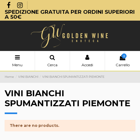
SPEDIZIONE GRATUITA PER ORDINI SUPERIORI
A 50€
0
Menu
Cerca
Accedi
Carrello
Home
VINI BIANCHI
VINI BIANCHI SPUMANTIZZATI PIEMONTE
VINI BIANCHI
SPUMANTIZZATI PIEMONTE
There are no products.