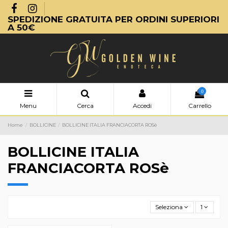
SPEDIZIONE GRATUITA PER ORDINI SUPERIORI
A 50€
0
Menu
Cerca
Accedi
Carrello
Home
BOLLICINE
BOLLICINE ITALIA FRANCIACORTA ROSè
BOLLICINE ITALIA
FRANCIACORTA ROSè
Seleziona
1