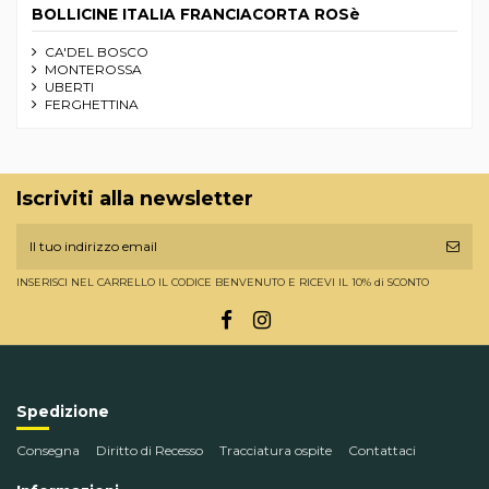
BOLLICINE ITALIA FRANCIACORTA ROSè
CA'DEL BOSCO
MONTEROSSA
UBERTI
FERGHETTINA
Iscriviti alla newsletter
INSERISCI NEL CARRELLO IL CODICE BENVENUTO E RICEVI IL 10% di SCONTO
Spedizione
Consegna
Diritto di Recesso
Tracciatura ospite
Contattaci