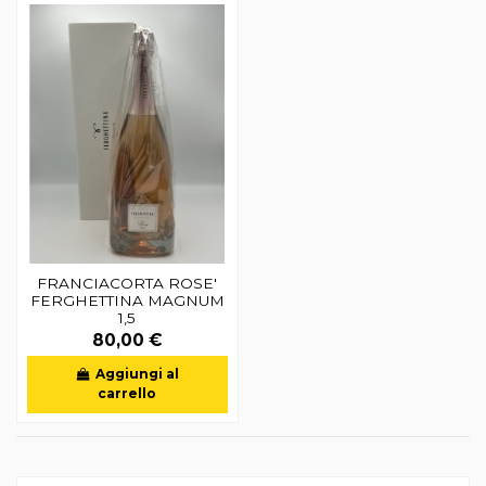
FRANCIACORTA ROSE'
FERGHETTINA MAGNUM
1,5
80,00 €
Aggiungi al
carrello