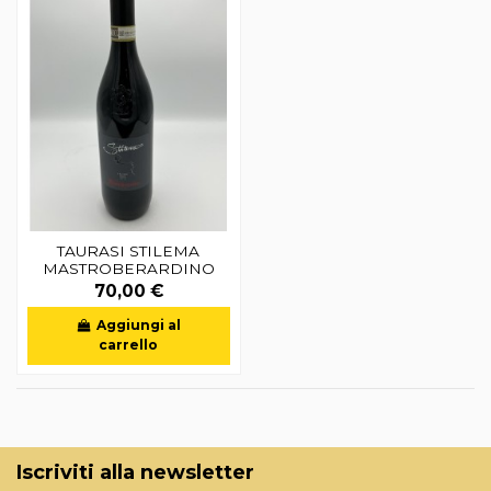
TAURASI STILEMA
MASTROBERARDINO
70,00 €
Aggiungi al
carrello
Iscriviti alla newsletter