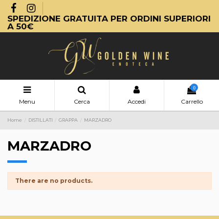
SPEDIZIONE GRATUITA PER ORDINI SUPERIORI
A 50€
0
Menu
Cerca
Accedi
Carrello
Home
DISTILLATI
GRAPPA
MARZADRO
MARZADRO
There are no products.