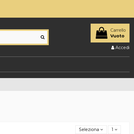
Carrello
Vuoto
Accedi
Seleziona
1