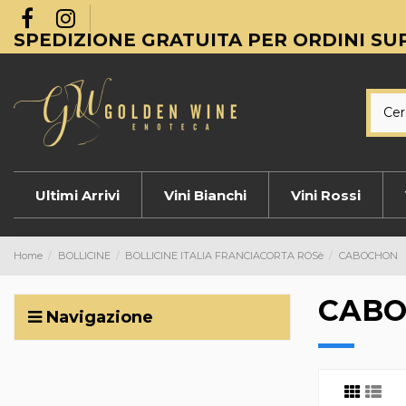
SPEDIZIONE GRATUITA PER ORDINI SUP
Ultimi Arrivi
Vini Bianchi
Vini Rossi
Home
BOLLICINE
BOLLICINE ITALIA FRANCIACORTA ROSè
CABOCHON
CAB
Navigazione