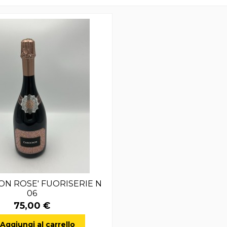
N ROSE' FUORISERIE N
06
75,00 €
Aggiungi al carrello