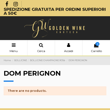
SPEDIZIONE GRATUITA PER ORDINI SUPERIORI
A 50€
0
Menu
Cerca
Accedi
Carrello
Home
BOLLICINE
BOLLICINE CHAMPAGNE ROSè
DOM PERIGNON
DOM PERIGNON
There are no products.