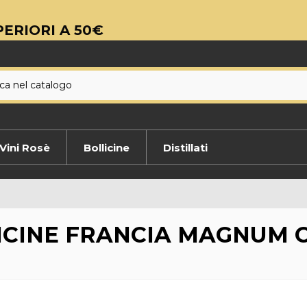
ERIORI A 50€
Vini Rosè
Bollicine
Distillati
ICINE FRANCIA MAGNUM