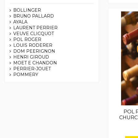
BOLLINGER
BRUNO PALLARD
AYALA
LAURENT PERRIER
VEUVE CLICQUOT
POL ROGER
LOUIS RODERER
DOM PEERIGNON
HENRI GIROUD
MOET E CHANDON
PERRIER-JOUET
POMMERY
POL 
CHURCI