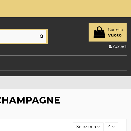
Carrello
Vuoto
Accedi
 CHAMPAGNE
Seleziona
4