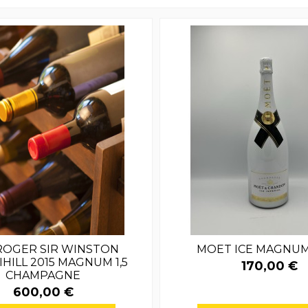
ROGER SIR WINSTON
MOET ICE MAGNUM 
HILL 2015 MAGNUM 1,5
170,00 €
CHAMPAGNE
600,00 €