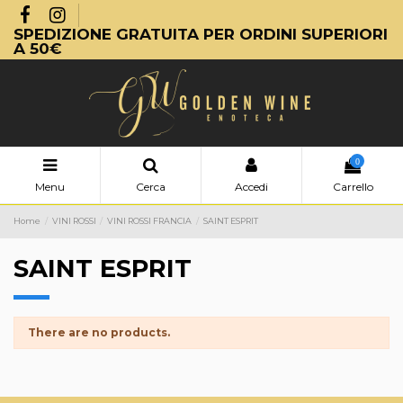
SPEDIZIONE GRATUITA PER ORDINI SUPERIORI
A 50€
0
Menu
Cerca
Accedi
Carrello
Home
VINI ROSSI
VINI ROSSI FRANCIA
SAINT ESPRIT
SAINT ESPRIT
There are no products.