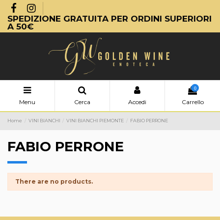
SPEDIZIONE GRATUITA PER ORDINI SUPERIORI
A 50€
0
Menu
Cerca
Accedi
Carrello
Home
VINI BIANCHI
VINI BIANCHI PIEMONTE
FABIO PERRONE
FABIO PERRONE
There are no products.