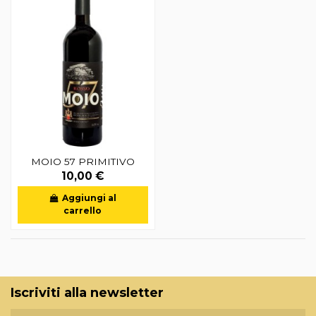
MOIO 57 PRIMITIVO
10,00 €
Aggiungi al
carrello
Iscriviti alla newsletter