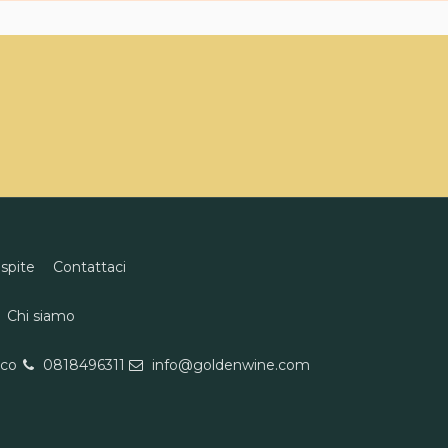
ospite
Contattaci
Chi siamo
eco
0818496311
info@goldenwine.com