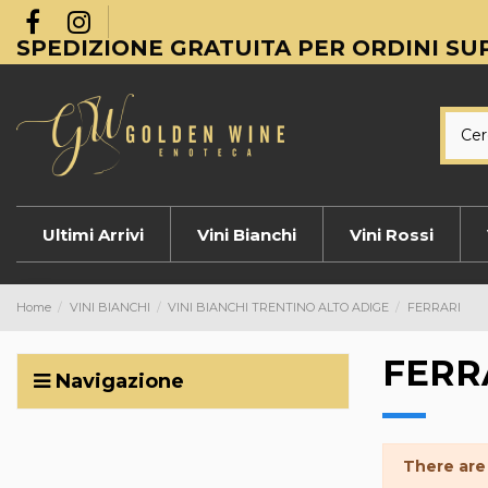
SPEDIZIONE GRATUITA PER ORDINI SUP
Ultimi Arrivi
Vini Bianchi
Vini Rossi
Home
VINI BIANCHI
VINI BIANCHI TRENTINO ALTO ADIGE
FERRARI
FERR
Navigazione
There are