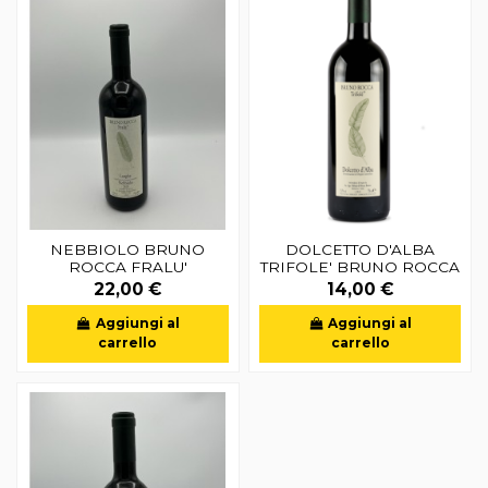
NEBBIOLO BRUNO
DOLCETTO D'ALBA
ROCCA FRALU'
TRIFOLE' BRUNO ROCCA
22,00 €
14,00 €
Aggiungi al
Aggiungi al
carrello
carrello