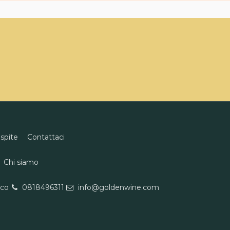
ospite
Contattaci
Chi siamo
eco
0818496311
info@goldenwine.com