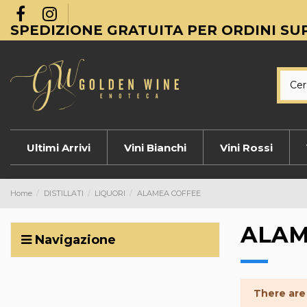
SPEDIZIONE GRATUITA PER ORDINI SUP
Ultimi Arrivi
Vini Bianchi
Vini Rossi
Home
DISTILLATI
LIQUORI
ALAMEA COFFEE
ALAM
Navigazione
There are