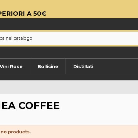
ERIORI A 50€
Vini Rosè
Bollicine
Distillati
EA COFFEE
 no products.