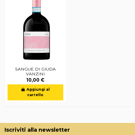
SANGUE DI GIUDA
VANZINI
10,00 €
Aggiungi al
carrello
Iscriviti alla newsletter