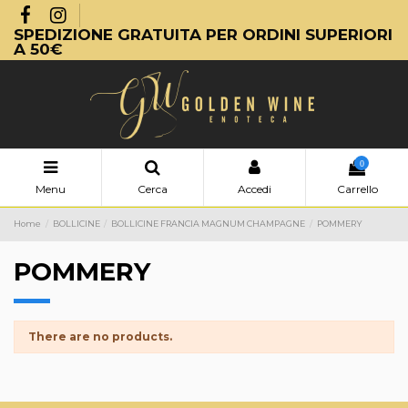
SPEDIZIONE GRATUITA PER ORDINI SUPERIORI
A 50€
0
Menu
Cerca
Accedi
Carrello
Home
BOLLICINE
BOLLICINE FRANCIA MAGNUM CHAMPAGNE
POMMERY
POMMERY
There are no products.