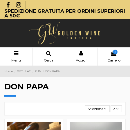
SPEDIZIONE GRATUITA PER ORDINI SUPERIORI
A 50€
0
Menu
Cerca
Accedi
Carrello
Home
DISTILLATI
RUM
DON PAPA
DON PAPA
Seleziona
3