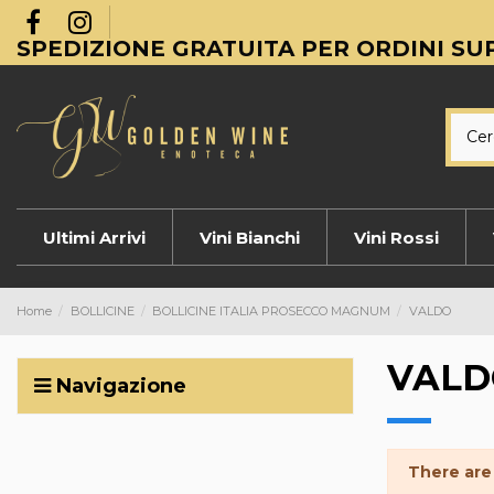
SPEDIZIONE GRATUITA PER ORDINI SUP
Ultimi Arrivi
Vini Bianchi
Vini Rossi
Home
BOLLICINE
BOLLICINE ITALIA PROSECCO MAGNUM
VALDO
VALD
Navigazione
There are