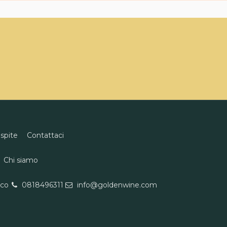
ospite
Contattaci
Chi siamo
eco
0818496311
info@goldenwine.com