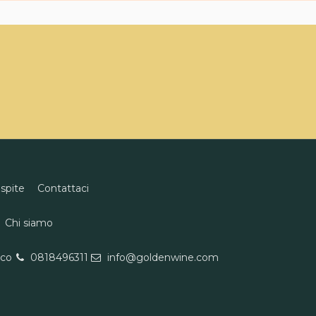
ospite
Contattaci
Chi siamo
eco
0818496311
info@goldenwine.com