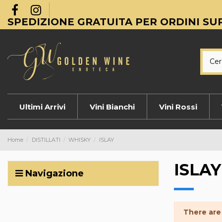
SPEDIZIONE GRATUITA PER ORDINI SUP
Ultimi Arrivi
Vini Bianchi
Vini Rossi
Home
DISTILLATI
WHISKY
ISLAY
ISLAY
Navigazione
There are