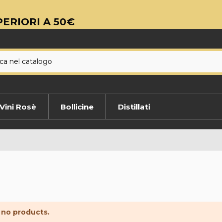
ERIORI A 50€
Vini Rosè
Bollicine
Distillati
 no products.