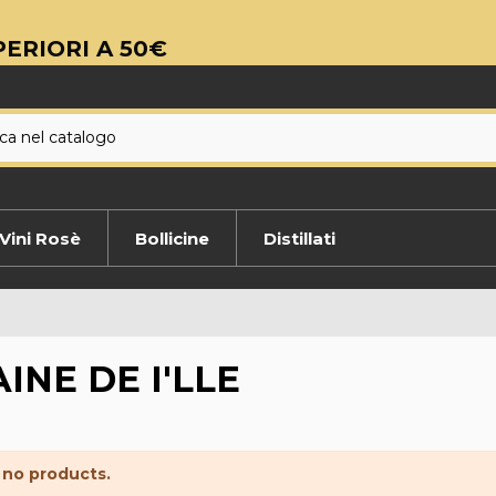
ERIORI A 50€
Vini Rosè
Bollicine
Distillati
INE DE I'LLE
 no products.