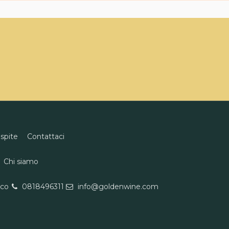
ospite
Contattaci
Chi siamo
eco
0818496311
info@goldenwine.com