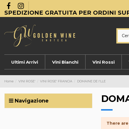
SPEDIZIONE GRATUITA PER ORDINI SUP
Ultimi Arrivi
Vini Bianchi
Vini Rossi
Home
VINI ROSE'
VINI ROSE' FRANCIA
DOMAINE DE I'LLE
DOMA
Navigazione
There are