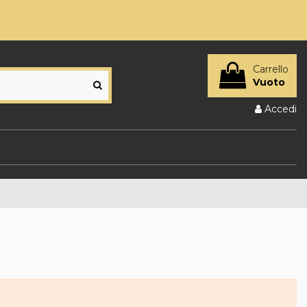
Carrello
Vuoto
Accedi