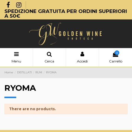
SPEDIZIONE GRATUITA PER ORDINI SUPERIORI
A 50€
0
Menu
Cerca
Accedi
Carrello
Home
DISTILLATI
RUM
RYOMA
RYOMA
There are no products.