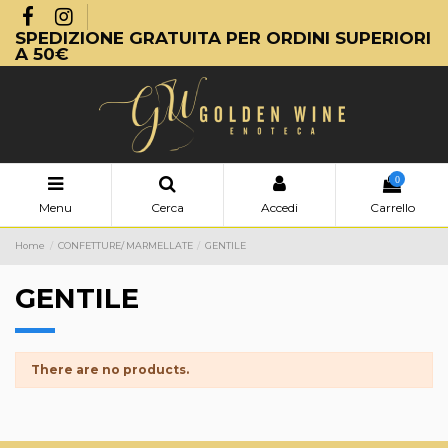
SPEDIZIONE GRATUITA PER ORDINI SUPERIORI
A 50€
0
Menu
Cerca
Accedi
Carrello
Home
CONFETTURE/ MARMELLATE
GENTILE
GENTILE
There are no products.