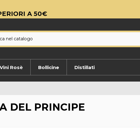
ERIORI A 50€
Vini Rosè
Bollicine
Distillati
A DEL PRINCIPE