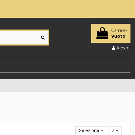
Carrello
Vuoto
Accedi
Seleziona
2