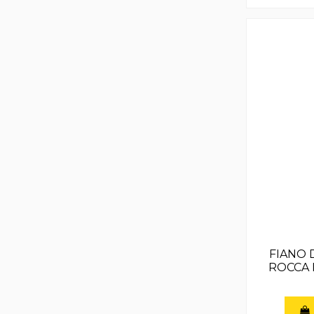
FIANO 
ROCCA 