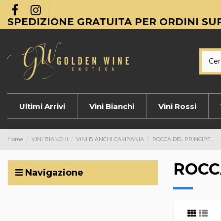
SPEDIZIONE GRATUITA PER ORDINI SUP
Ultimi Arrivi
Vini Bianchi
Vini Rossi
Home
VINI BIANCHI
VINI BIANCHI CAMPANIA
ROCCA DEL PRINCIPE
ROCC
Navigazione