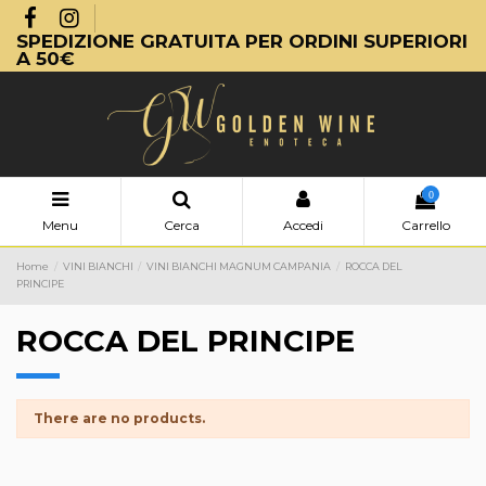
SPEDIZIONE GRATUITA PER ORDINI SUPERIORI
A 50€
0
Menu
Cerca
Accedi
Carrello
Home
VINI BIANCHI
VINI BIANCHI MAGNUM CAMPANIA
ROCCA DEL
PRINCIPE
ROCCA DEL PRINCIPE
There are no products.