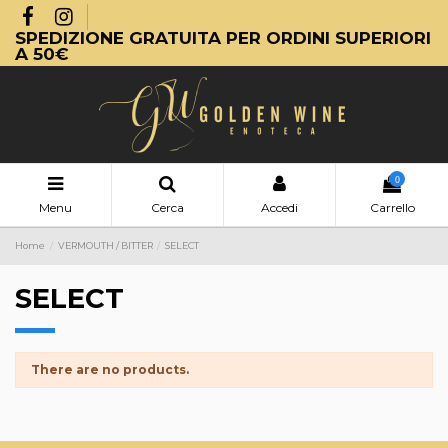
SPEDIZIONE GRATUITA PER ORDINI SUPERIORI
A 50€
0
Menu
Cerca
Accedi
Carrello
Home
VERMOUTH / BITTER
SELECT
SELECT
There are no products.