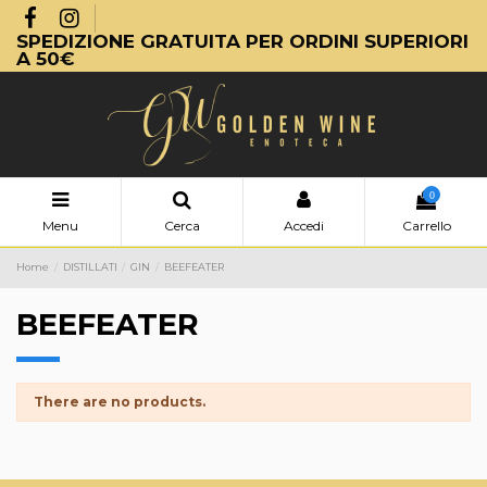
SPEDIZIONE GRATUITA PER ORDINI SUPERIORI
A 50€
0
Menu
Cerca
Accedi
Carrello
Home
DISTILLATI
GIN
BEEFEATER
BEEFEATER
There are no products.