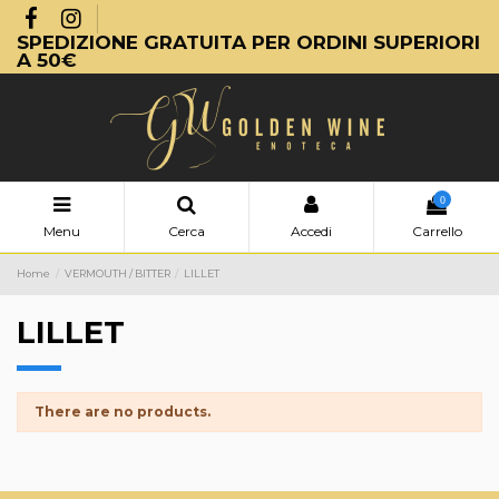
SPEDIZIONE GRATUITA PER ORDINI SUPERIORI
A 50€
0
Menu
Cerca
Accedi
Carrello
Home
VERMOUTH / BITTER
LILLET
LILLET
There are no products.