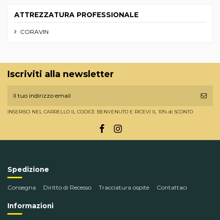
ATTREZZATURA PROFESSIONALE
CORAVIN
Iscriviti alla newsletter
INSERISCI NEL CARRELLO IL CODICE BENVENUTO E RICEVI IL 10% di SCONTO
Spedizione
Consegna
Diritto di Recesso
Tracciatura ospite
Contattaci
Informazioni