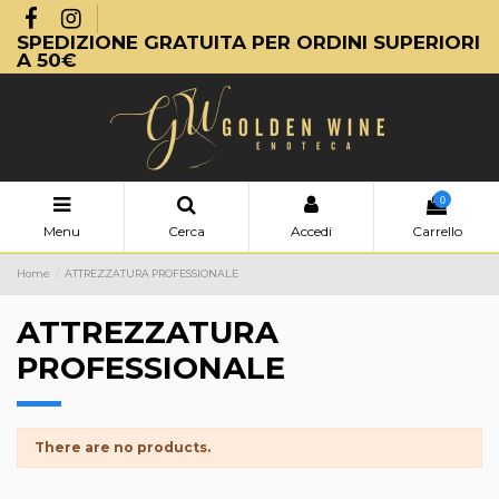
SPEDIZIONE GRATUITA PER ORDINI SUPERIORI
A 50€
0
Menu
Cerca
Accedi
Carrello
Home
ATTREZZATURA PROFESSIONALE
ATTREZZATURA
PROFESSIONALE
There are no products.