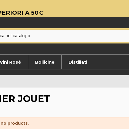
ERIORI A 50€
Vini Rosè
Bollicine
Distillati
IER JOUET
 no products.