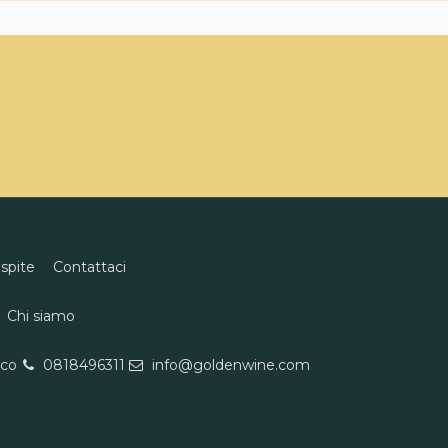
ospite
Contattaci
Chi siamo
eco
0818496311
info@goldenwine.com