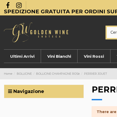
SPEDIZIONE GRATUITA PER ORDINI SUP
Ultimi Arrivi
Vini Bianchi
Vini Rossi
Home
BOLLICINE
BOLLICINE CHAMPAGNE ROSè
PERRIER JOUET
PERR
Navigazione
There are