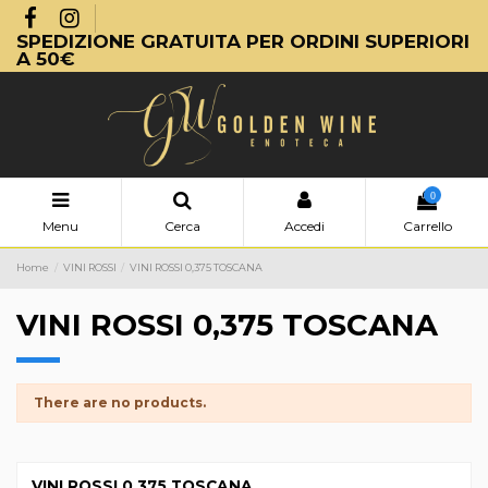
SPEDIZIONE GRATUITA PER ORDINI SUPERIORI
A 50€
0
Menu
Cerca
Accedi
Carrello
Home
VINI ROSSI
VINI ROSSI 0,375 TOSCANA
VINI ROSSI 0,375 TOSCANA
There are no products.
VINI ROSSI 0,375 TOSCANA