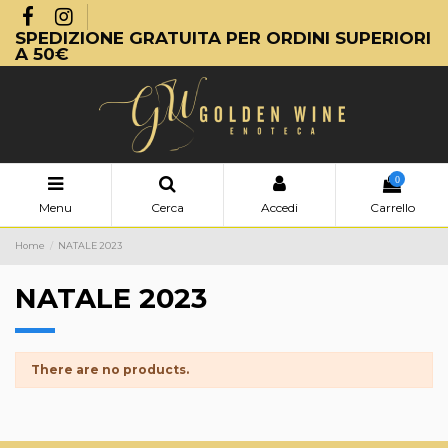
SPEDIZIONE GRATUITA PER ORDINI SUPERIORI
A 50€
0
Menu
Cerca
Accedi
Carrello
Home
NATALE 2023
NATALE 2023
There are no products.