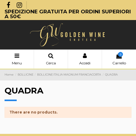
SPEDIZIONE GRATUITA PER ORDINI SUPERIORI
A 50€
0
Menu
Cerca
Accedi
Carrello
Home
BOLLICINE
BOLLICINE ITALIA MAGNUM FRANCIACORTA
QUADRA
QUADRA
There are no products.