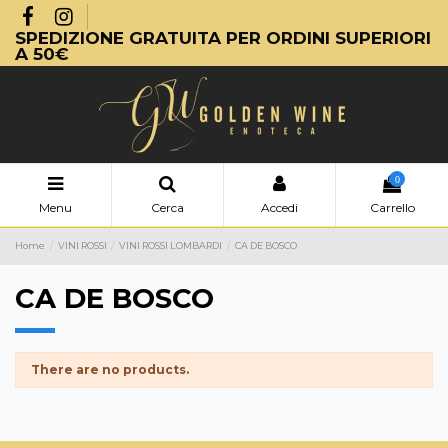
SPEDIZIONE GRATUITA PER ORDINI SUPERIORI
A 50€
0
Menu
Cerca
Accedi
Carrello
Home
VINI ROSSI
VINI ROSSI LOMBARDI
CA DE BOSCO
CA DE BOSCO
There are no products.