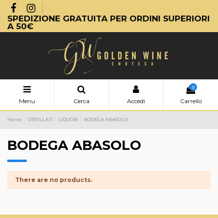
SPEDIZIONE GRATUITA PER ORDINI SUPERIORI
A 50€
0
Menu
Cerca
Accedi
Carrello
Home
DISTILLATI
LIQUORI
BODEGA ABASOLO
BODEGA ABASOLO
There are no products.