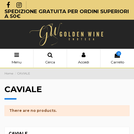
SPEDIZIONE GRATUITA PER ORDINI SUPERIORI
A 50€
0
Menu
Cerca
Accedi
Carrello
Home
CAVIALE
CAVIALE
There are no products.
CAVIALE