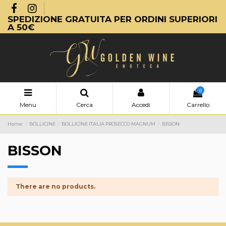
SPEDIZIONE GRATUITA PER ORDINI SUPERIORI
A 50€
0
Menu
Cerca
Accedi
Carrello
Home
BOLLICINE
BOLLICINE ITALIA PROSECCO MAGNUM
BISSON
BISSON
There are no products.