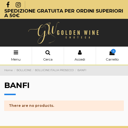
SPEDIZIONE GRATUITA PER ORDINI SUPERIORI
A 50€
0
Menu
Cerca
Accedi
Carrello
Home
BOLLICINE
BOLLICINE ITALIA PROSECCO
BANFI
BANFI
There are no products.