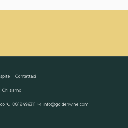
ospite
Contattaci
Chi siamo
eco
0818496311
info@goldenwine.com