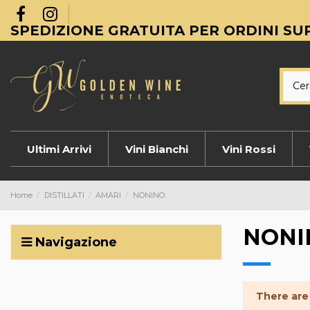
SPEDIZIONE GRATUITA PER ORDINI SUP
Ultimi Arrivi
Vini Bianchi
Vini Rossi
Home
DISTILLATI
AMARI
NONINO
NONI
Navigazione
There are