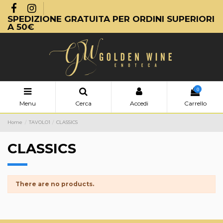
SPEDIZIONE GRATUITA PER ORDINI SUPERIORI
A 50€
0
Menu
Cerca
Accedi
Carrello
Home
TAVOLO1
CLASSICS
CLASSICS
There are no products.